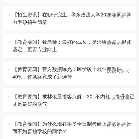
【招生资讯】在职研究生 | 华东政法大学2026年同等学
2026-05-10
力申硕招生简章
【教育要闻】致老师：最好的成长，是清醒热爱、温和
2026-05-10
坚定，更要专业向上
【教育要闻】官方数据曝光：医学硕士就业率跌破
2026-05-10
40%，这条路竟成了新选择
【教育要闻】被林依晨播客点醒：30+不内耗，提升自己
2026-05-10
才是最好的底气
【教育要闻】为什么现在很多全日制考研上岸的同学反
2026-05-10
而不如普通学校的同学？