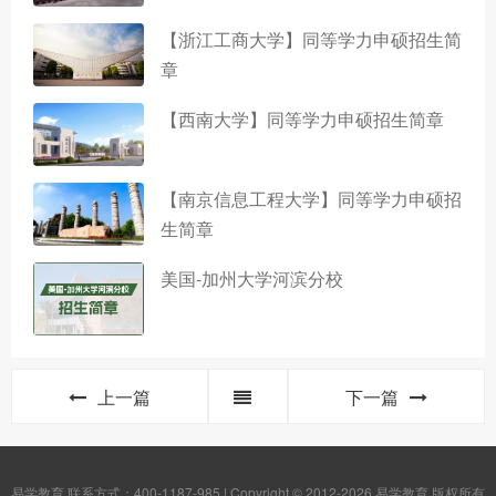
【浙江工商大学】同等学力申硕招生简
章
【西南大学】同等学力申硕招生简章
【南京信息工程大学】同等学力申硕招
生简章
美国-加州大学河滨分校
上一篇
下一篇
易学教育 联系方式：400-1187-985 | Copyright © 2012-2026 易学教育 版权所有