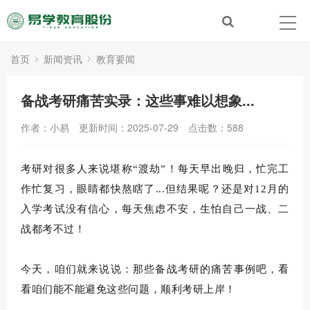
首页
新闻资讯
教育要闻
备战考研痛苦实录：这些事难以想象...
作者：小易
更新时间：2025-07-29
点击数：
588
考研对很多人来说
堪称
“渡劫”！
每天早出晚归，
忙完工
作忙复习，眼睛都快熬瞎了
...但结果呢？还是对12月的
入学考试没有信心，每天焦虑不安，生怕自己一战、二
战都考不过！
今天，
咱们就来说说：那些备战考研的痛苦事例吧，看
看咱们能不能避免这些问题，顺利考研上岸！