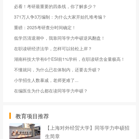
必看！考研最重要的四条线，你了解多少？
371万人争3万编制：为什么大家开始扎堆考编？
重磅：2025考研查分时间确定！
低学历清退潮中，我靠同等学力申硕逆风翻盘！
在职读研经济法学，怎样可以轻松上岸？
湖南科技大学有6个ESI前1%学科，在职读研含金量极高！
不懂就问，为什么已在体制内，还要去升硕？
小学招生人数暴减，老师更难了...
在编医生为什么都在读同等学力申硕？
教育项目推荐
【上海对外经贸大学】同等学力申硕招
生简章