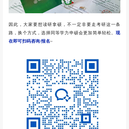
因此，大家要想读研拿硕，不一定非要走
考研
这一条
路，换个方式，选择
同等学力申硕
会更加简单轻松。
现
在即可
扫码咨询/报名
~